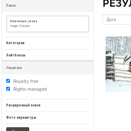
РЕЗ
Поиск
Ключевые слова
люди Севера
Категории
Лайтбоксы
Лицензия
Royalty free
Rights managed
Расширенный поиск
Фото параметры