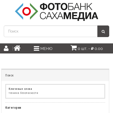
0 шт. -
0.00
МЕНЮ
Поиск
Ключевые слова
техника безопасности
Категории