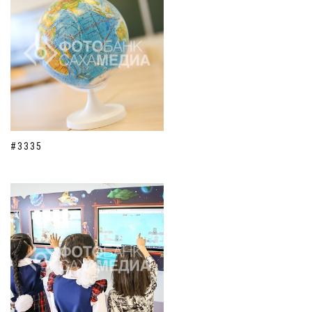
#3335