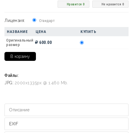
Нравится 0
Не нравится 0
Лицензия:
Стандарт
НАЗВАНИЕ
ЦЕНА
КУПИТЬ
Оригинальный
600.00
размер
Файлы:
JPG:
2000x1335px @ 1.460 Mb.
Описание
EXIF