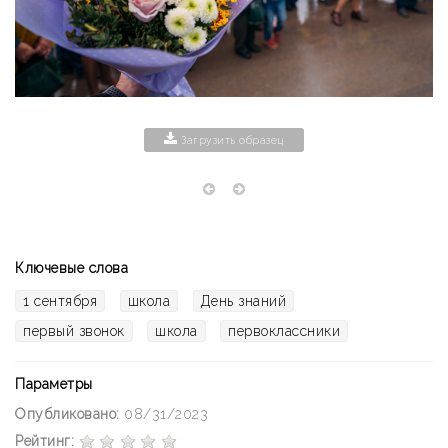
Загрузить образец
Ключевые слова
1 сентября
школа
День знаний
первый звонок
школа
первоклассники
Параметры
Опубликовано:
08/31/2023
Рейтинг: