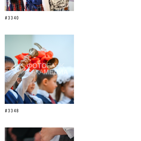
#3340
#3348