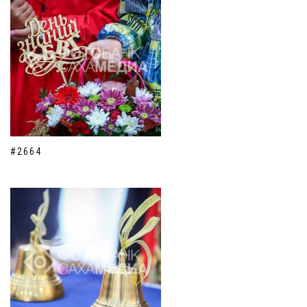
#2664