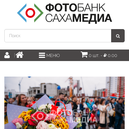
0 шт. -
0.00
МЕНЮ