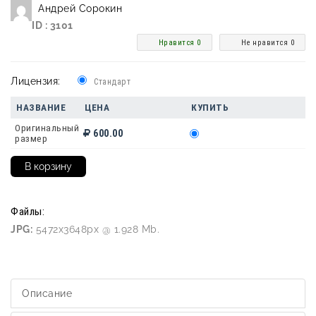
Андрей Сорокин
ID : 3101
Нравится 0
Не нравится 0
Лицензия:
Стандарт
НАЗВАНИЕ
ЦЕНА
КУПИТЬ
Оригинальный
600.00
размер
Файлы:
JPG:
5472x3648px @ 1.928 Mb.
Описание