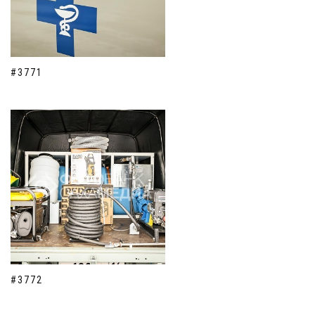
#3771
#3772