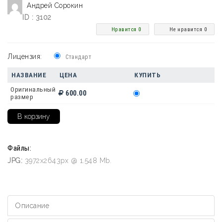
Андрей Сорокин
ID : 3102
Нравится 0
Не нравится 0
Лицензия:
Стандарт
НАЗВАНИЕ
ЦЕНА
КУПИТЬ
Оригинальный
600.00
размер
Файлы:
JPG:
3972x2643px @ 1.548 Mb.
Описание