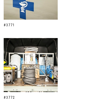
#3771
#3772