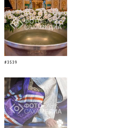
#3539