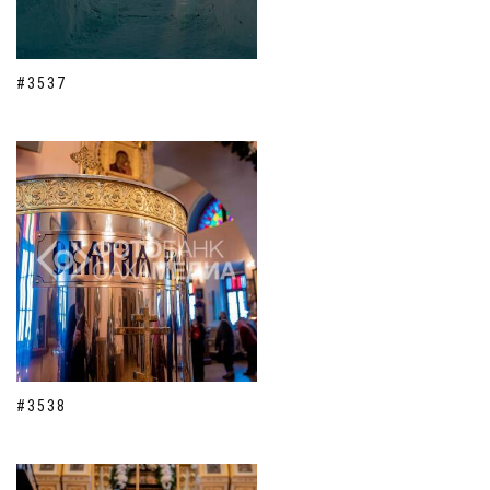
#3537
#3538