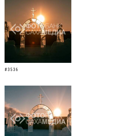
#3536