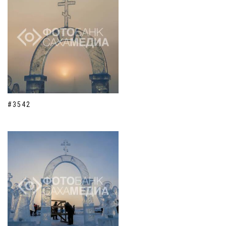
#3542