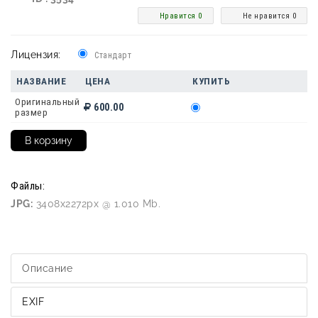
Нравится 0
Не нравится 0
Лицензия:
Стандарт
НАЗВАНИЕ
ЦЕНА
КУПИТЬ
Оригинальный
600.00
размер
Файлы:
JPG:
3408x2272px @ 1.010 Mb.
Описание
EXIF