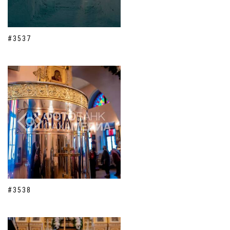
#3537
#3538