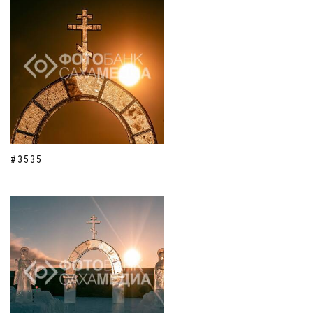
#3535