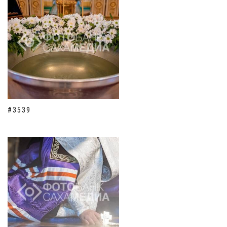
#3539