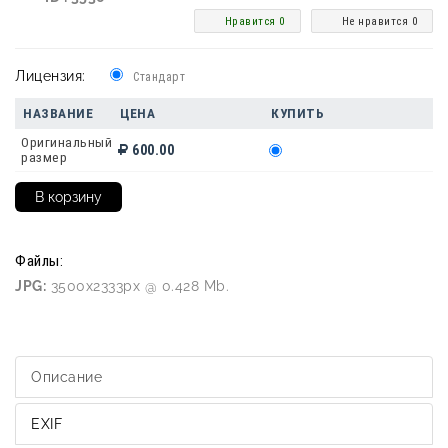
Нравится 0
Не нравится 0
Лицензия:
Стандарт
НАЗВАНИЕ
ЦЕНА
КУПИТЬ
Оригинальный
600.00
размер
Файлы:
JPG:
3500x2333px @ 0.428 Mb.
Описание
EXIF