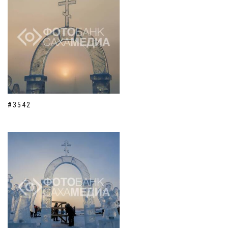
#3542