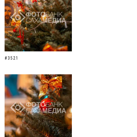
#3521