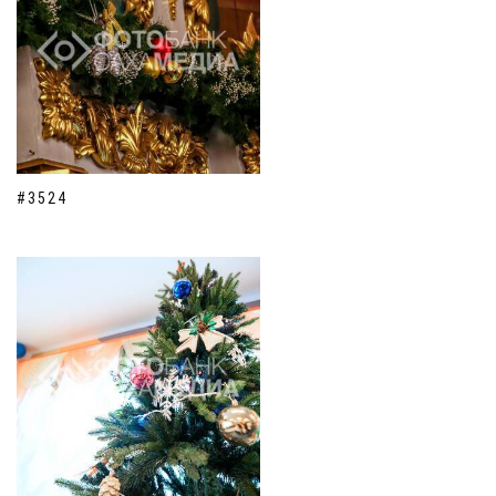
#3524