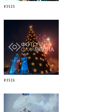
#3525
#3526