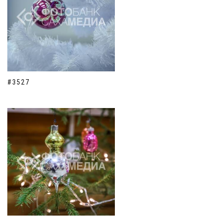
#3527