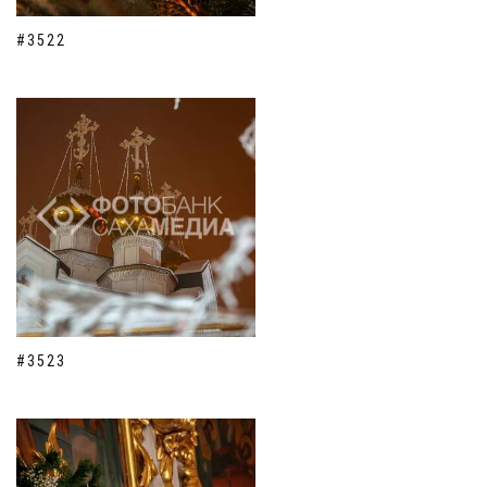
#3522
#3523