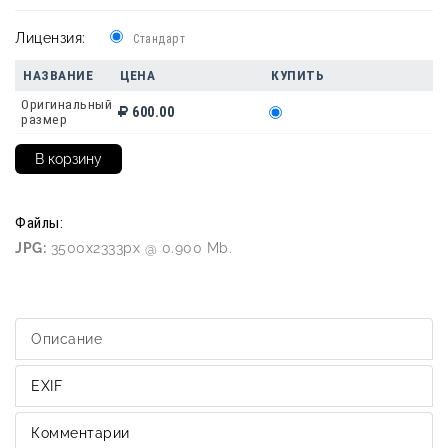
Лицензия:
Стандарт
НАЗВАНИЕ
ЦЕНА
КУПИТЬ
Оригинальный
600.00
размер
Файлы:
JPG:
3500x2333px @ 0.900 Mb.
Описание
EXIF
Комментарии