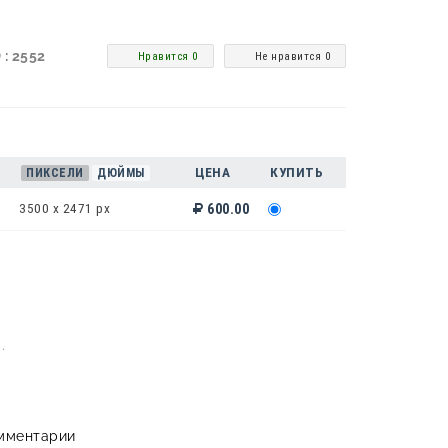
 : 2552
Нравится 0
Не нравится 0
ЦЕНА
КУПИТЬ
ПИКСЕЛИ
ДЮЙМЫ
3500 x 2471 px
600.00
.
мментарии