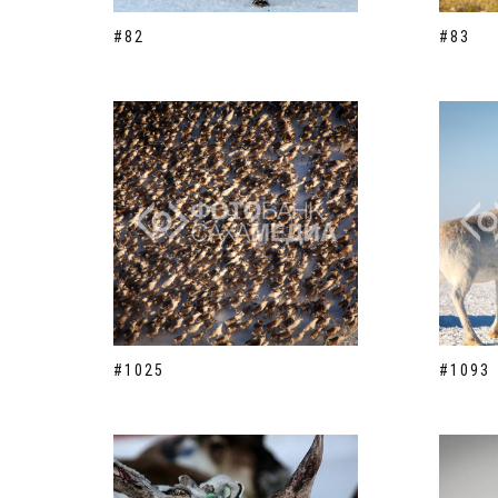
#82
#83
#1025
#1093