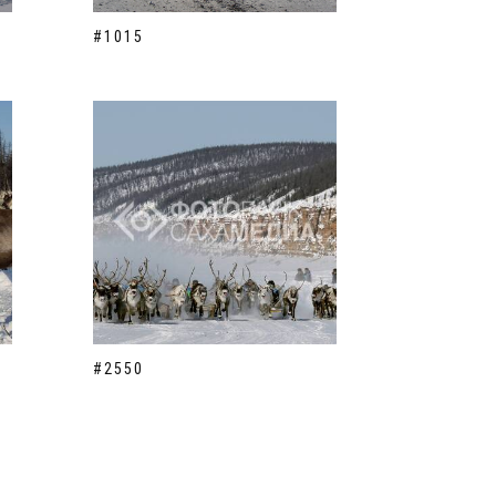
#1015
#2550