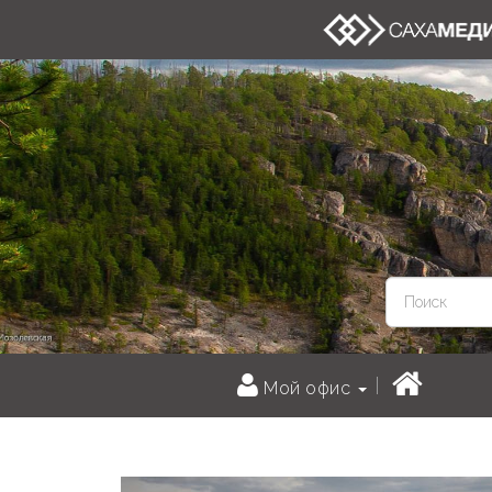
Мой офис