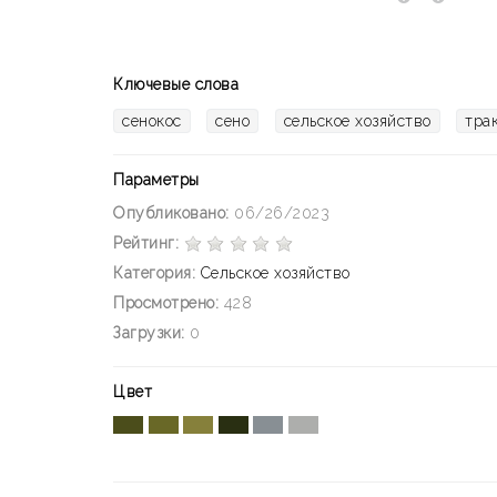
Ключевые слова
сенокос
сено
сельское хозяйство
тра
Параметры
Опубликовано:
06/26/2023
Рейтинг:
Категория:
Сельское хозяйство
Просмотрено:
428
Загрузки:
0
Цвет