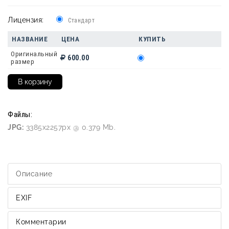
Лицензия:
Стандарт
НАЗВАНИЕ
ЦЕНА
КУПИТЬ
Оригинальный
600.00
размер
Файлы:
JPG:
3385x2257px @ 0.379 Mb.
Описание
EXIF
Комментарии