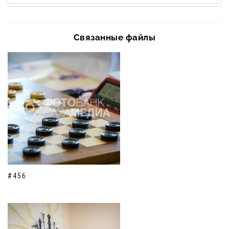
Связанные файлы
#456