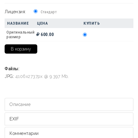
Лицензия:
Стандарт
НАЗВАНИЕ
ЦЕНА
КУПИТЬ
Оригинальный
600.00
размер
Файлы:
JPG:
4106x2737px @ 9.397 Mb.
Описание
EXIF
Комментарии