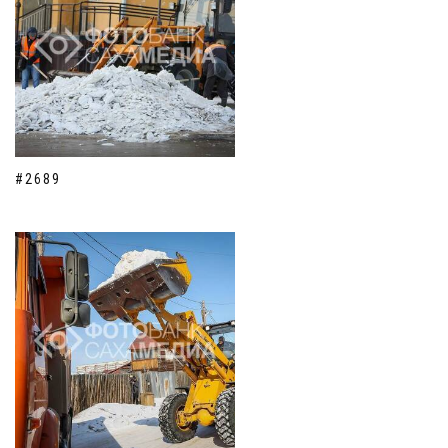
#2689