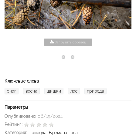
Загрузить образец
Ключевые слова
снег
весна
шишки
лес
природа
Параметры
Опубликовано:
06/19/2024
Рейтинг:
Категория:
Природа
,
Времена года