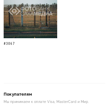
#3067
Покупателям
Мы принимаем к оплате Visa, MasterCard и Мир.