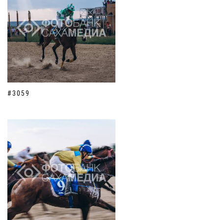
#3059