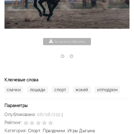
Загрузить образец
Ключевые слова
скачки
лошади
спорт
жокей
ипподром
Параметры
Опубликовано:
06/06/2023
Рейтинг:
Категория:
Спорт
,
Праздники
,
Игры Дыгына