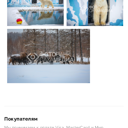
Покупателям
Мы принимаем к оплате Visa, MasterCard и Мир.