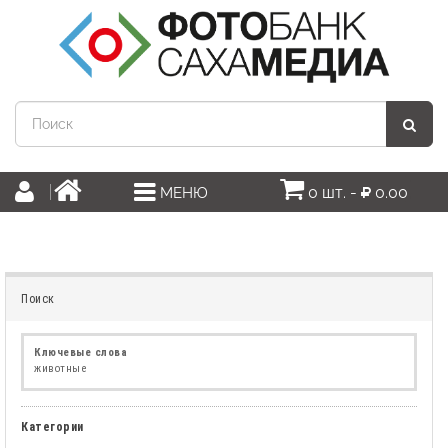
0 шт. -
0.00
МЕНЮ
Поиск
Ключевые слова
животные
Категории