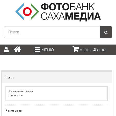
0 шт. -
0.00
МЕНЮ
Поиск
Ключевые слова
оленеводы
Категории