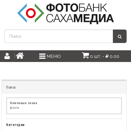
0 шт. -
0.00
МЕНЮ
Поиск
Ключевые слова
флаги
Категории