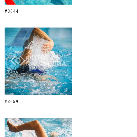
#3644
#3659