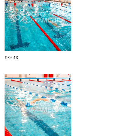
#3643