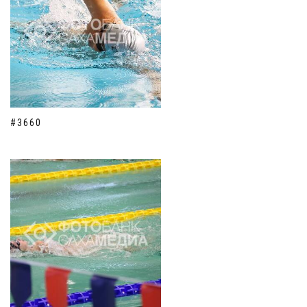
#3660