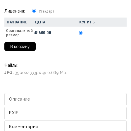
Лицензия:
Стандарт
НАЗВАНИЕ
ЦЕНА
КУПИТЬ
Оригинальный
600.00
размер
Файлы:
JPG:
3500x2333px @ 0.669 Mb.
Описание
EXIF
Комментарии