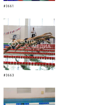
#3661
#3663