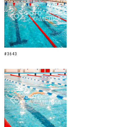
#3643