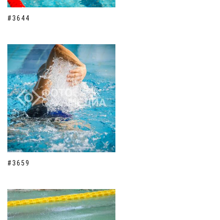
#3644
#3659