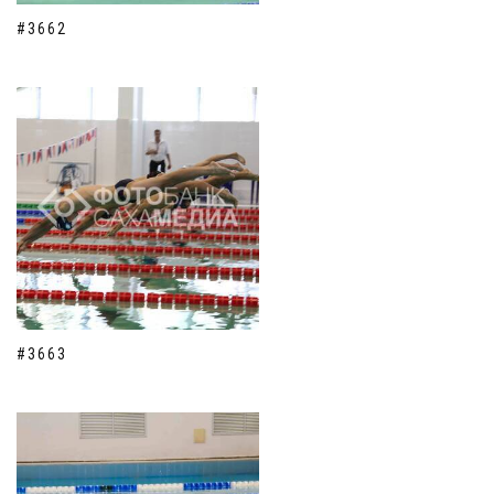
#3662
#3663