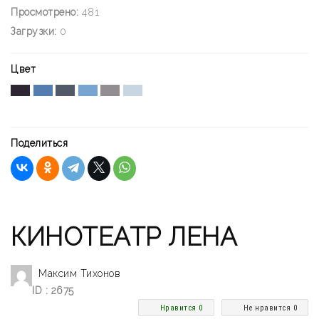
Просмотрено:
481
Загрузки:
0
Цвет
Поделиться
КИНОТЕАТР ЛЕНА
Максим Тихонов
ID : 2675
Нравится 0
Не нравится 0