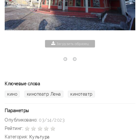
Загрузить образец
Ключевые слова
кино
кинотеатр Лена
кинотеатр
Параметры
Опубликовано:
03/14/2023
Рейтинг:
Категория:
Культура