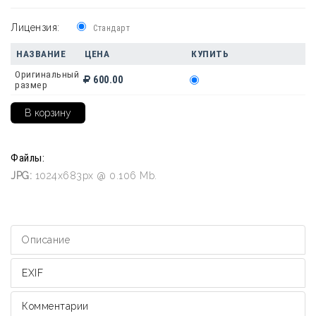
Лицензия:
Стандарт
НАЗВАНИЕ
ЦЕНА
КУПИТЬ
Оригинальный
600.00
размер
Файлы:
JPG:
1024x683px @ 0.106 Mb.
Описание
EXIF
Комментарии