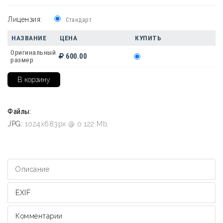
Лицензия:
Стандарт
НАЗВАНИЕ
ЦЕНА
КУПИТЬ
Оригинальный
600.00
размер
Файлы:
JPG:
1024x683px @ 0.122 Mb.
Описание
EXIF
Комментарии