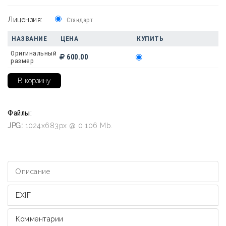
Лицензия:
Стандарт
НАЗВАНИЕ
ЦЕНА
КУПИТЬ
Оригинальный
600.00
размер
Файлы:
JPG:
1024x683px @ 0.106 Mb.
Описание
EXIF
Комментарии