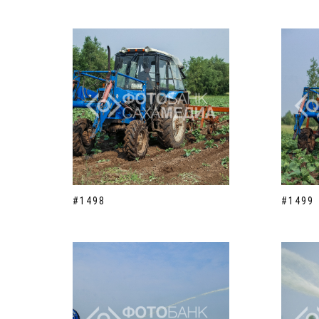
#1498
#1499