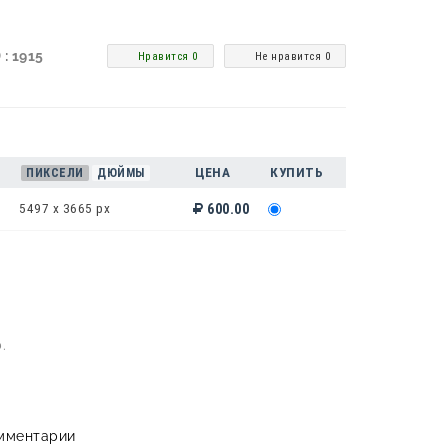
 : 1915
Нравится 0
Не нравится 0
ЦЕНА
КУПИТЬ
ПИКСЕЛИ
ДЮЙМЫ
5497 x 3665 px
600.00
.
мментарии