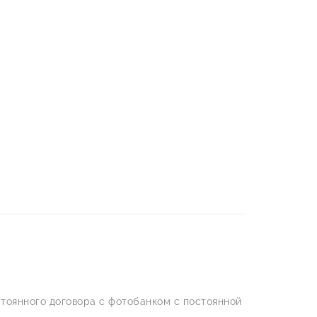
тоянного договора с фотобанком с постоянной