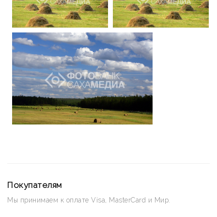
Покупателям
Мы принимаем к оплате Visa, MasterCard и Мир.