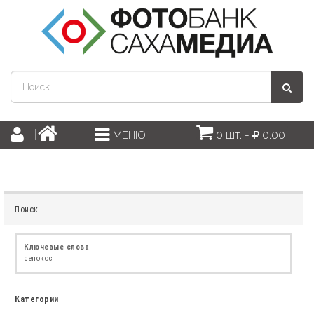
0 шт. -
0.00
МЕНЮ
Поиск
Ключевые слова
сенокос
Категории